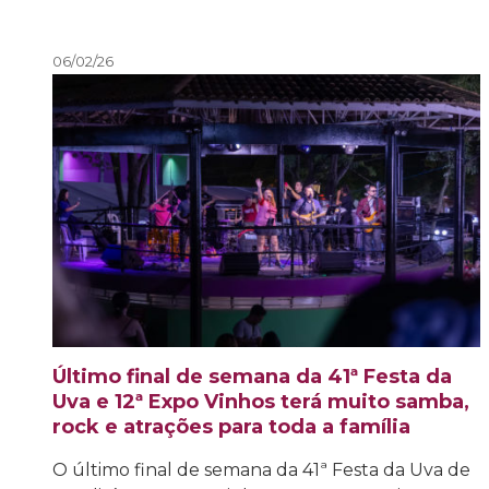
06/02/26
Último final de semana da 41ª Festa da
Uva e 12ª Expo Vinhos terá muito samba,
rock e atrações para toda a família
O último final de semana da 41ª Festa da Uva de