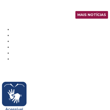
MAIS NOTÍCIAS
Feed RSS
Facebook
Instagram
YouTube
Flickr
Twitter