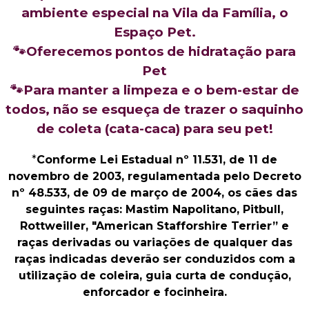
ambiente especial na Vila da Família, o
Espaço Pet.
🐾Oferecemos pontos de hidratação para
Pet
🐾Para manter a limpeza e o bem-estar de
todos, não se esqueça de trazer o saquinho
de coleta (cata-caca) para seu pet!
*
Conforme Lei Estadual nº 11.531, de 11 de
novembro de 2003, regulamentada pelo Decreto
nº 48.533, de 09 de março de 2004, os cães das
seguintes raças: Mastim Napolitano, Pitbull,
Rottweiller, "American Stafforshire Terrier” e
raças derivadas ou variações de qualquer das
raças indicadas deverão ser conduzidos com a
utilização de coleira, guia curta de condução,
enforcador e focinheira.